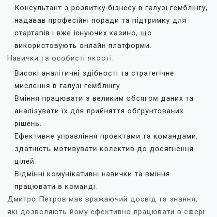
Консультант з розвитку бізнесу в галузі гемблінгу,
надавав професійні поради та підтримку для
стартапів і вже існуючих казино, що
використовують онлайн платформи.
Навички та особисті якості:
Високі аналітичні здібності та стратегічне
мислення в галузі гемблінгу.
Вміння працювати з великим обсягом даних та
аналізувати їх для прийняття обґрунтованих
рішень.
Ефективне управління проектами та командами,
здатність мотивувати колектив до досягнення
цілей.
Відмінні комунікативні навички та вміння
працювати в команді.
Дмитро Петров має вражаючий досвід та знання,
які дозволяють йому ефективно працювати в сфері