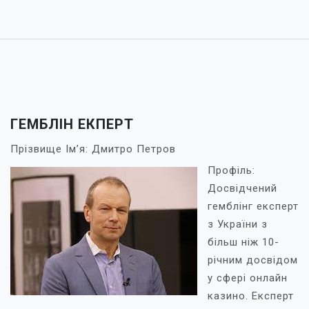
ГЕМБЛІН ЕКПЕРТ
Прізвище Ім’я: Дмитро Петров
Профіль:
Досвідчений
гемблінг експерт
з України з
більш ніж 10-
річним досвідом
у сфері онлайн
казино. Експерт