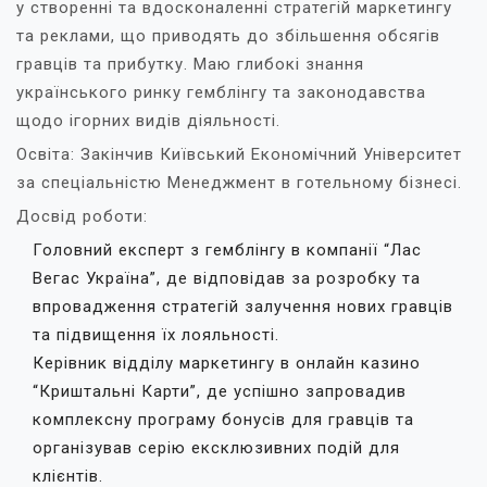
у створенні та вдосконаленні стратегій маркетингу
та реклами, що приводять до збільшення обсягів
гравців та прибутку. Маю глибокі знання
українського ринку гемблінгу та законодавства
щодо ігорних видів діяльності.
Освіта: Закінчив Київський Економічний Університет
за спеціальністю Менеджмент в готельному бізнесі.
Досвід роботи:
Головний експерт з гемблінгу в компанії “Лас
Вегас Україна”, де відповідав за розробку та
впровадження стратегій залучення нових гравців
та підвищення їх лояльності.
Керівник відділу маркетингу в онлайн казино
“Криштальні Карти”, де успішно запровадив
комплексну програму бонусів для гравців та
організував серію ексклюзивних подій для
клієнтів.